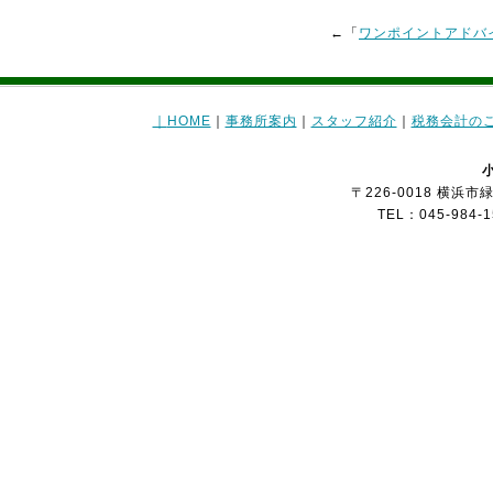
←「
ワンポイントアドバ
｜
HOME
｜
事務所案内
｜
スタッフ紹介
｜
税務会計の
〒226-0018 横
TEL：045-984