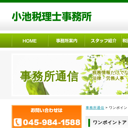
事務所通信
税務情報だけで
法律・労務人事
事務所通信
> ワンポイ
ワンポイントア