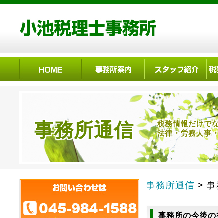
事務所通信
税務情報だけで
法律・労務人事
事務所通信
> 
事務所の今後の